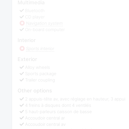
Multimedia
Bluetooth
CD player
Navigation system
On-board computer
Interior
Sports interior
Exterior
Alloy wheels
Sports package
Trailer coupling
Other options
2 appuis-tête av, avec réglage en hauteur, 3 appui
4 freins à disques dont 4 ventilés
5 haut-parleurs caisson de basse
Accoudoir central ar
Accoudoir central av