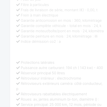
Filtre à particules
Frais de livraison de série, montant (€) : 0,00, t
Frein à main électrique
Garantie anticorrosion en mois : 360, kilomètrage
Garantie complète véhicule - total en mois : 24, k
Garantie moteur/boîte/pont en mois : 24, kilomètra
Garantie peinture en mois : 24, kilomètrage : illi
Indice démission co2 : a
Protections latérales
Puissance autre carburant: 194 ch ( 143 kw) - 400
Réservoir principal 50 litres
Rétroviseur intérieur : électrochrome
Rétroviseurs extérieurs caméra: côté conducteur,
p
Rétroviseurs rabattables électriquement
Roues: av, jantes aluminium bi-ton, diamètre () :
Service principal: 25 000 km, 12 mois, période ou