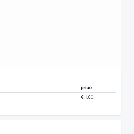
price
€ 1,00