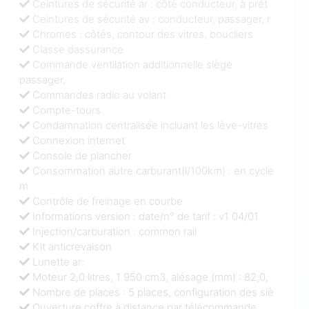
Ceintures de sécurité ar : côté conducteur, à prét
Ceintures de sécurité av : conducteur, passager, r
Chromes : côtés, contour des vitres, boucliers
Classe dassurance
Commande ventilation additionnelle siège
passager,
Commandes radio au volant
Compte-tours
Condamnation centralisée incluant les lève-vitres
Connexion internet
Console de plancher
Consommation autre carburant(l/100km) : en cycle
m
Contrôle de freinage en courbe
Informations version : date/n° de tarif : v1 04/01
Injection/carburation : common rail
Kit anticrevaison
Lunette ar:
Moteur 2,0 litres, 1 950 cm3, alésage (mm) : 82,0,
Nombre de places : 5 places, configuration des siè
Ouverture coffre à distance par télécommande