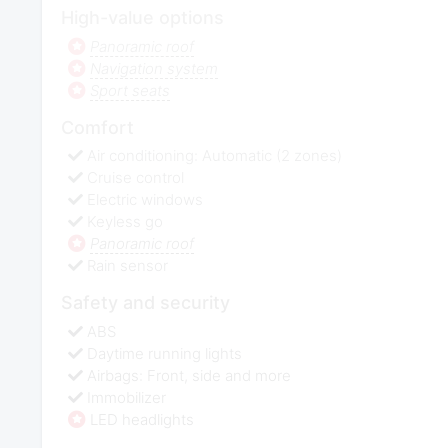
High-value options
Panoramic roof
Navigation system
Sport seats
Comfort
Air conditioning: Automatic (2 zones)
Cruise control
Electric windows
Keyless go
Panoramic roof
Rain sensor
Safety and security
ABS
Daytime running lights
Airbags: Front, side and more
Immobilizer
LED headlights