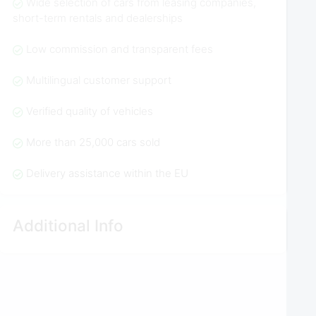
Wide selection of cars from leasing companies,
short-term rentals and dealerships
Low commission and transparent fees
Multilingual customer support
Verified quality of vehicles
More than 25,000 cars sold
Delivery assistance within the EU
Additional Info