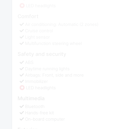
LED headlights
Comfort
Air conditioning: Automatic (2 zones)
Cruise control
Light sensor
Multifunction steering wheel
Safety and security
ABS
Daytime running lights
Airbags: Front, side and more
Immobilizer
LED headlights
Multimedia
Bluetooth
Hands-free kit
On-board computer