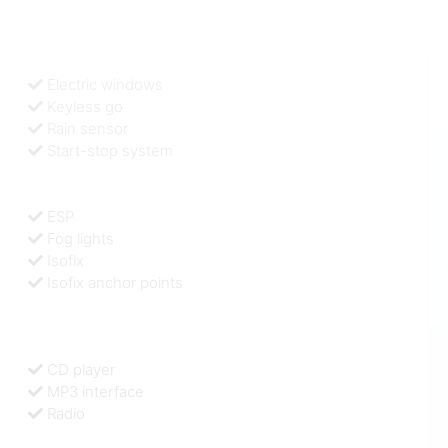
Electric windows
Keyless go
Rain sensor
Start-stop system
ESP
Fog lights
Isofix
Isofix anchor points
CD player
MP3 interface
Radio