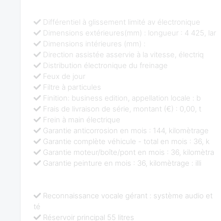
Différentiel à glissement limité av électronique
Dimensions extérieures(mm) : longueur : 4 425, lar
Dimensions intérieures (mm) :
Direction assistée asservie à la vitesse, électriq
Distribution électronique du freinage
Feux de jour
Filtre à particules
Finition: business edition, appellation locale : b
Frais de livraison de série, montant (€) : 0,00, t
Frein à main électrique
Garantie anticorrosion en mois : 144, kilomètrage
Garantie complète véhicule - total en mois : 36, k
Garantie moteur/boîte/pont en mois : 36, kilomètra
Garantie peinture en mois : 36, kilomètrage : illi
Reconnaissance vocale gérant : système audio et
té
Réservoir principal 55 litres