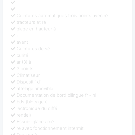
'
Ceintures automatiques trois points avec ré
tracteurs et ré
glage en hauteur à
l'
avant
Ceintures de sé
curité
ar (3) à
3 points
Climatiseur
Dispositif d'
attelage amovible
Documentation de bord bilingue fr - nl
Eds (blocage é
lectronique du diffé
rentiel)
Essuie-glace arriè
re avec fonctionnement intermit.
Feux arriè