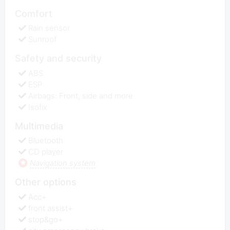
Comfort
Rain sensor
Sunroof
Safety and security
ABS
ESP
Airbags: Front, side and more
Isofix
Multimedia
Bluetooth
CD player
Navigation system
Other options
Acc+
front assist+
stop&go+