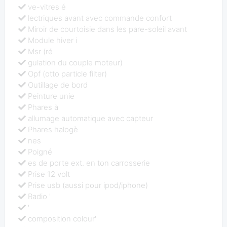
ve-vitres é
lectriques avant avec commande confort
Miroir de courtoisie dans les pare-soleil avant
Module hiver i
Msr (ré
gulation du couple moteur)
Opf (otto particle filter)
Outillage de bord
Peinture unie
Phares à
allumage automatique avec capteur
Phares halogè
nes
Poigné
es de porte ext. en ton carrosserie
Prise 12 volt
Prise usb (aussi pour ipod/iphone)
Radio '
'
composition colour'