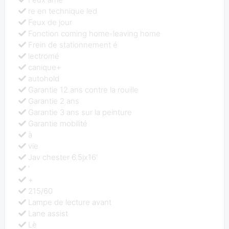
re en technique led
Feux de jour
Fonction coming home-leaving home
Frein de stationnement é
lectromé
canique+
autohold
Garantie 12 ans contre la rouille
Garantie 2 ans
Garantie 3 ans sur la peinture
Garantie mobilité
à
vie
Jav chester 6.5jx16'
'
+
215/60
Lampe de lecture avant
Lane assist
Lè