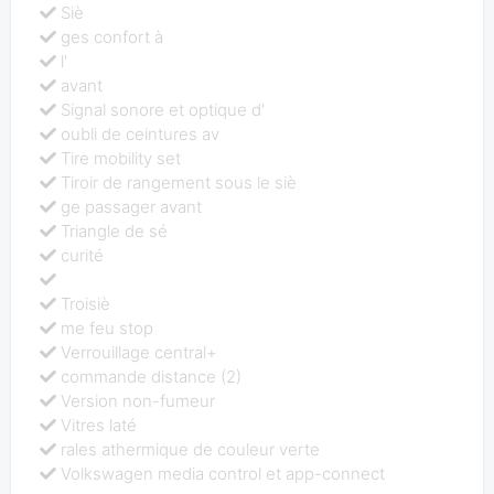
Siè
ges confort à
l'
avant
Signal sonore et optique d'
oubli de ceintures av
Tire mobility set
Tiroir de rangement sous le siè
ge passager avant
Triangle de sé
curité
Troisiè
me feu stop
Verrouillage central+
commande distance (2)
Version non-fumeur
Vitres laté
rales athermique de couleur verte
Volkswagen media control et app-connect