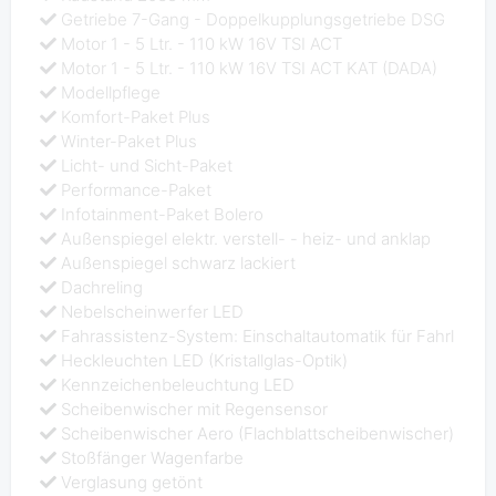
Getriebe 7-Gang - Doppelkupplungsgetriebe DSG
Motor 1 - 5 Ltr. - 110 kW 16V TSI ACT
Motor 1 - 5 Ltr. - 110 kW 16V TSI ACT KAT (DADA)
Modellpflege
Komfort-Paket Plus
Winter-Paket Plus
Licht- und Sicht-Paket
Performance-Paket
Infotainment-Paket Bolero
Außenspiegel elektr. verstell- - heiz- und anklap
Außenspiegel schwarz lackiert
Dachreling
Nebelscheinwerfer LED
Fahrassistenz-System: Einschaltautomatik für Fahrl
Heckleuchten LED (Kristallglas-Optik)
Kennzeichenbeleuchtung LED
Scheibenwischer mit Regensensor
Scheibenwischer Aero (Flachblattscheibenwischer)
Stoßfänger Wagenfarbe
Verglasung getönt