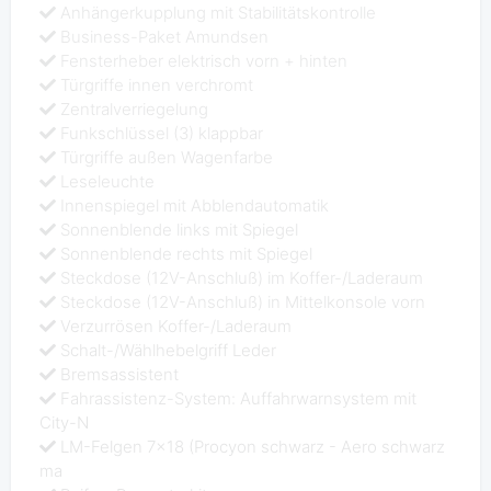
Anhängerkupplung mit Stabilitätskontrolle
Business-Paket Amundsen
Fensterheber elektrisch vorn + hinten
Türgriffe innen verchromt
Zentralverriegelung
Funkschlüssel (3) klappbar
Türgriffe außen Wagenfarbe
Leseleuchte
Innenspiegel mit Abblendautomatik
Sonnenblende links mit Spiegel
Sonnenblende rechts mit Spiegel
Steckdose (12V-Anschluß) im Koffer-/Laderaum
Steckdose (12V-Anschluß) in Mittelkonsole vorn
Verzurrösen Koffer-/Laderaum
Schalt-/Wählhebelgriff Leder
Bremsassistent
Fahrassistenz-System: Auffahrwarnsystem mit
City-N
LM-Felgen 7x18 (Procyon schwarz - Aero schwarz
ma