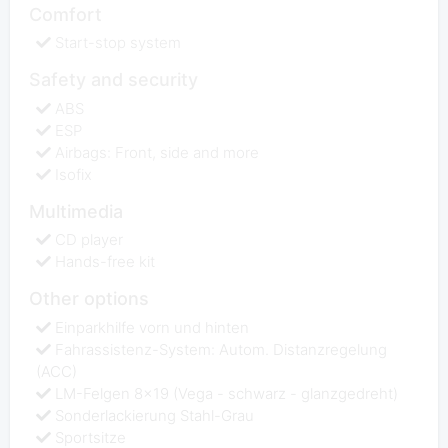
Comfort
Start-stop system
Safety and security
ABS
ESP
Airbags: Front, side and more
Isofix
Multimedia
CD player
Hands-free kit
Other options
Einparkhilfe vorn und hinten
Fahrassistenz-System: Autom. Distanzregelung
(ACC)
LM-Felgen 8x19 (Vega - schwarz - glanzgedreht)
Sonderlackierung Stahl-Grau
Sportsitze