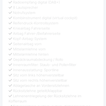
Radioempfang digital (DAB+)
8 Lautsprecher
Notrufsystem
Kombiinstrument digital (virtual cockpit)
Reifendruck-Kontrollsystem
Knieairbag Fahrerseite
Airbag Fahrer-/Beifahrerseite
Kopf-Airbag-System
Seitenairbag vorn
Mittelarmlehne vorn
Mittelarmlehne hinten
Gepäckraumabdeckung / Rollo
Innenraumfilter: Staub- und Pollenfilter
Innenausstattung: Sportline
Sitz vorn links höhenverstellbar
Sitz vorn rechts höhenverstellbar
Ablagetasche an Vordersitzlehnen
Rücksitzlehne geteilt/klappbar
Lehnenentriegelung der Rücksitzlehne im
Kofferraum