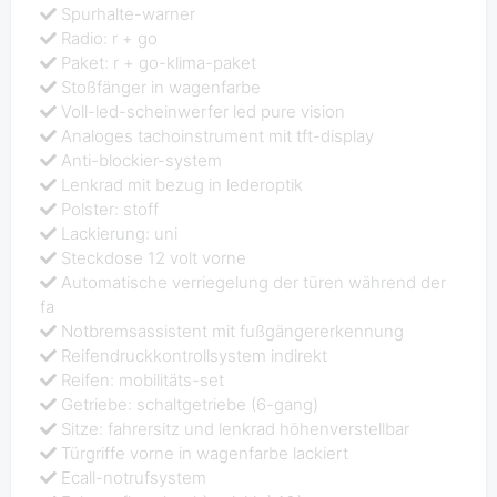
Spurhalte-warner
Radio: r + go
Paket: r + go-klima-paket
Stoßfänger in wagenfarbe
Voll-led-scheinwerfer led pure vision
Analoges tachoinstrument mit tft-display
Anti-blockier-system
Lenkrad mit bezug in lederoptik
Polster: stoff
Lackierung: uni
Steckdose 12 volt vorne
Automatische verriegelung der türen während der
fa
Notbremsassistent mit fußgängererkennung
Reifendruckkontrollsystem indirekt
Reifen: mobilitäts-set
Getriebe: schaltgetriebe (6-gang)
Sitze: fahrersitz und lenkrad höhenverstellbar
Türgriffe vorne in wagenfarbe lackiert
Ecall-notrufsystem