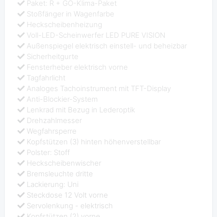
Paket: R + GO-Klima-Paket
Stoßfänger in Wagenfarbe
Heckscheibenheizung
Voll-LED-Scheinwerfer LED PURE VISION
Außenspiegel elektrisch einstell- und beheizbar
Sicherheitgurte
Fensterheber elektrisch vorne
Tagfahrlicht
Analoges Tachoinstrument mit TFT-Display
Anti-Blockier-System
Lenkrad mit Bezug in Lederoptik
Drehzahlmesser
Wegfahrsperre
Kopfstützen (3) hinten höhenverstellbar
Polster: Stoff
Heckscheibenwischer
Bremsleuchte dritte
Lackierung: Uni
Steckdose 12 Volt vorne
Servolenkung - elektrisch
Kopfstützen (2) vorne