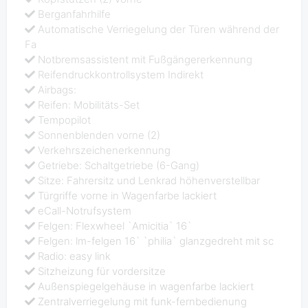
Berganfahrhilfe
Automatische Verriegelung der Türen während der
Fa
Notbremsassistent mit Fußgängererkennung
Reifendruckkontrollsystem Indirekt
Airbags:
Reifen: Mobilitäts-Set
Tempopilot
Sonnenblenden vorne (2)
Verkehrszeichenerkennung
Getriebe: Schaltgetriebe (6-Gang)
Sitze: Fahrersitz und Lenkrad höhenverstellbar
Türgriffe vorne in Wagenfarbe lackiert
eCall-Notrufsystem
Felgen: Flexwheel `Amicitia` 16`
Felgen: lm-felgen 16` `philia` glanzgedreht mit sc
Radio: easy link
Sitzheizung für vordersitze
Außenspiegelgehäuse in wagenfarbe lackiert
Zentralverriegelung mit funk-fernbedienung