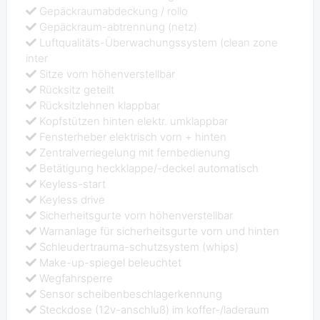
Gepäckraumabdeckung / rollo
Gepäckraum-abtrennung (netz)
Luftqualitäts-Überwachungssystem (clean zone
inter
Sitze vorn höhenverstellbar
Rücksitz geteilt
Rücksitzlehnen klappbar
Kopfstützen hinten elektr. umklappbar
Fensterheber elektrisch vorn + hinten
Zentralverriegelung mit fernbedienung
Betätigung heckklappe/-deckel automatisch
Keyless-start
Keyless drive
Sicherheitsgurte vorn höhenverstellbar
Warnanlage für sicherheitsgurte vorn und hinten
Schleudertrauma-schutzsystem (whips)
Make-up-spiegel beleuchtet
Wegfahrsperre
Sensor scheibenbeschlagerkennung
Steckdose (12v-anschluß) im koffer-/laderaum