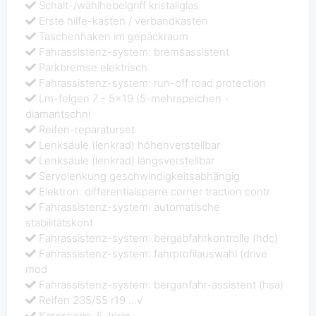
Schalt-/wählhebelgriff kristallglas
Erste hilfe-kasten / verbandkasten
Taschenhaken im gepäckraum
Fahrassistenz-system: bremsassistent
Parkbremse elektrisch
Fahrassistenz-system: run-off road protection
Lm-felgen 7 - 5x19 (5-mehrspeichen -
diamantschni
Reifen-reparaturset
Lenksäule (lenkrad) höhenverstellbar
Lenksäule (lenkrad) längsverstellbar
Servolenkung geschwindigkeitsabhängig
Elektron. differentialsperre corner traction contr
Fahrassistenz-system: automatische
stabilitätskont
Fahrassistenz-system: bergabfahrkontrolle (hdc)
Fahrassistenz-system: fahrprofilauswahl (drive
mod
Fahrassistenz-system: berganfahr-assistent (hsa)
Reifen 235/55 r19 ...v
Karosserie: 5-türig