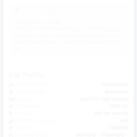
Auction Description
(1) Allocation rate
98%
(2) Auction results may take up to
2
working days.
(3) Most vehicles have a service history, but note
that if it's not online, it may not be available for that
car.
Car Profile
Make & Model
Volvo XC60
Gearbox type
Automatic
Category
SUV/Off-road Vehicle
Engine size
1969 CC
Power
250 Hp 184 kW
Number of places
n/a
Unit N°
7146316
Country of origin
Germany - "FleetParQ -