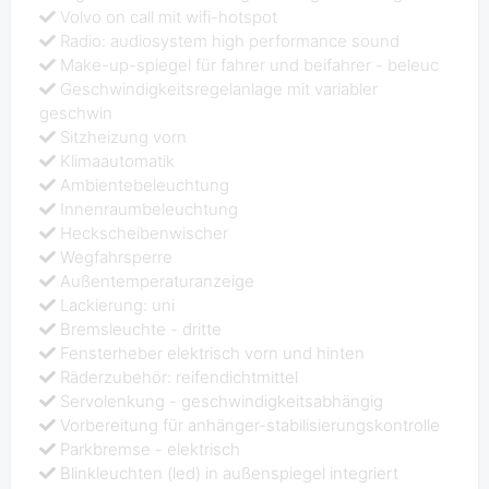
Volvo on call mit wifi-hotspot
Radio: audiosystem high performance sound
Make-up-spiegel für fahrer und beifahrer - beleuc
Geschwindigkeitsregelanlage mit variabler
geschwin
Sitzheizung vorn
Klimaautomatik
Ambientebeleuchtung
Innenraumbeleuchtung
Heckscheibenwischer
Wegfahrsperre
Außentemperaturanzeige
Lackierung: uni
Bremsleuchte - dritte
Fensterheber elektrisch vorn und hinten
Räderzubehör: reifendichtmittel
Servolenkung - geschwindigkeitsabhängig
Vorbereitung für anhänger-stabilisierungskontrolle
Parkbremse - elektrisch
Blinkleuchten (led) in außenspiegel integriert