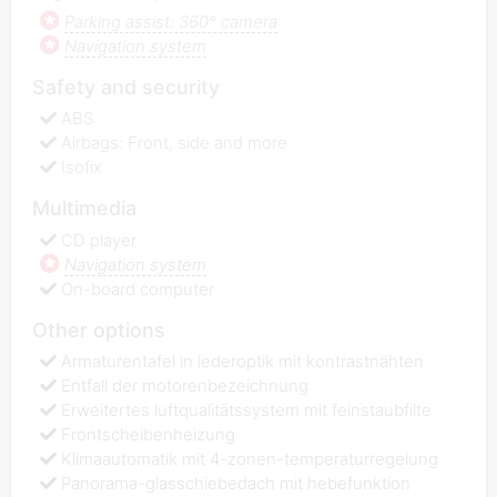
Parking assist: 360° camera
Navigation system
Safety and security
ABS
Airbags: Front, side and more
Isofix
Multimedia
CD player
Navigation system
On-board computer
Other options
Armaturentafel in lederoptik mit kontrastnähten
Entfall der motorenbezeichnung
Erweitertes luftqualitätssystem mit feinstaubfilte
Frontscheibenheizung
Klimaautomatik mit 4-zonen-temperaturregelung
Panorama-glasschiebedach mit hebefunktion