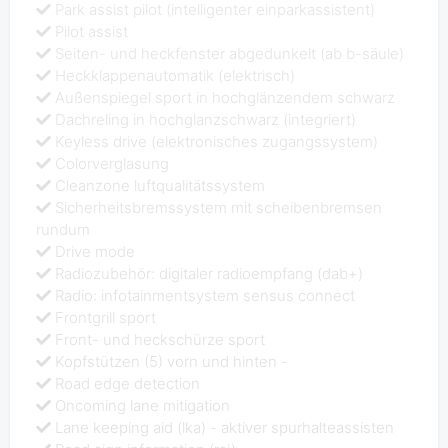
Park assist pilot (intelligenter einparkassistent)
Pilot assist
Seiten- und heckfenster abgedunkelt (ab b-säule)
Heckklappenautomatik (elektrisch)
Außenspiegel sport in hochglänzendem schwarz
Dachreling in hochglanzschwarz (integriert)
Keyless drive (elektronisches zugangssystem)
Colorverglasung
Cleanzone luftqualitätssystem
Sicherheitsbremssystem mit scheibenbremsen
rundum
Drive mode
Radiozubehör: digitaler radioempfang (dab+)
Radio: infotainmentsystem sensus connect
Frontgrill sport
Front- und heckschürze sport
Kopfstützen (5) vorn und hinten -
Road edge detection
Oncoming lane mitigation
Lane keeping aid (lka) - aktiver spurhalteassisten