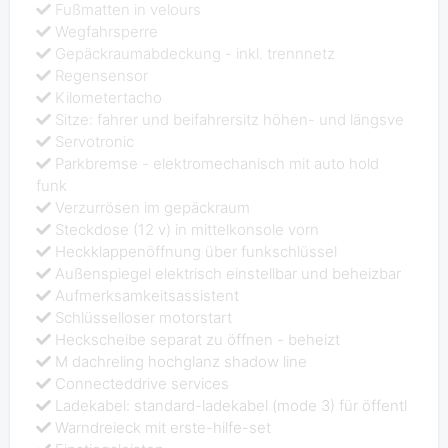
Fußmatten in velours
Wegfahrsperre
Gepäckraumabdeckung - inkl. trennnetz
Regensensor
Kilometertacho
Sitze: fahrer und beifahrersitz höhen- und längsve
Servotronic
Parkbremse - elektromechanisch mit auto hold
funk
Verzurrösen im gepäckraum
Steckdose (12 v) in mittelkonsole vorn
Heckklappenöffnung über funkschlüssel
Außenspiegel elektrisch einstellbar und beheizbar
Aufmerksamkeitsassistent
Schlüsselloser motorstart
Heckscheibe separat zu öffnen - beheizt
M dachreling hochglanz shadow line
Connecteddrive services
Ladekabel: standard-ladekabel (mode 3) für öffentl
Warndreieck mit erste-hilfe-set