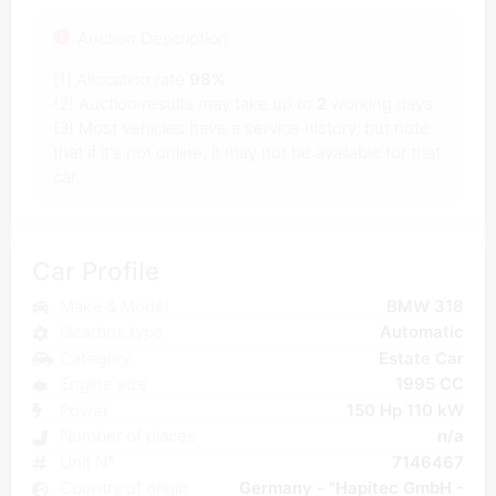
Auction Description
(1) Allocation rate
98%
(2) Auction results may take up to
2
working days.
(3) Most vehicles have a service history, but note
that if it's not online, it may not be available for that
car.
Car Profile
Make & Model
BMW 318
Gearbox type
Automatic
Category
Estate Car
Engine size
1995 CC
Power
150 Hp 110 kW
Number of places
n/a
Unit N°
7146467
Country of origin
Germany - "Hapitec GmbH -