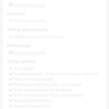
Navigation system
Comfort
Parking assist: Rear
Safety and security
Airbags: Front, side and more
Multimedia
Navigation system
Other options
Alarmanlage
Fernlichtassistent - bmw selective beam (blendfre
Paket: innovationspaket
Polsterung: stoff-/sensatec-kombination
Sitze: lordosenstütze für fahrersitz
Sitze: sitzheizung für fahrer und beifahrer
Gepäckraumtrennnetz
Heckscheibenwischer