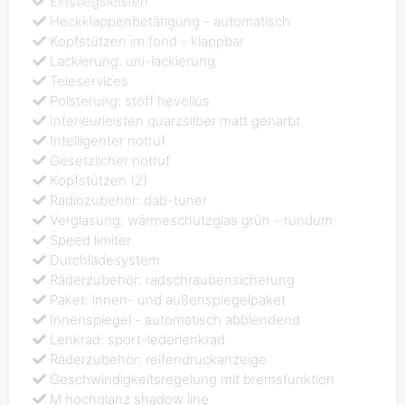
Einstiegsleisten
Heckklappenbetätigung - automatisch
Kopfstützen im fond - klappbar
Lackierung: uni-lackierung
Teleservices
Polsterung: stoff hevelius
Interieurleisten quarzsilber matt genarbt
Intelligenter notruf
Gesetzlicher notruf
Kopfstützen (2)
Radiozubehör: dab-tuner
Verglasung: wärmeschutzglas grün - rundum
Speed limiter
Durchladesystem
Räderzubehör: radschraubensicherung
Paket: innen- und außenspiegelpaket
Innenspiegel - automatisch abblendend
Lenkrad: sport-lederlenkrad
Räderzubehör: reifendruckanzeige
Geschwindigkeitsregelung mit bremsfunktion
M hochglanz shadow line