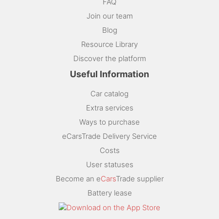
FAQ
Join our team
Blog
Resource Library
Discover the platform
Useful Information
Car catalog
Extra services
Ways to purchase
eCarsTrade Delivery Service
Costs
User statuses
Become an e
Cars
Trade supplier
Battery lease