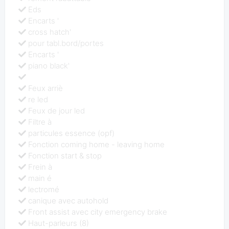
Eds
Encarts '
cross hatch'
pour tabl.bord/portes
Encarts '
piano black'
Feux arriè
re led
Feux de jour led
Filtre à
particules essence (opf)
Fonction coming home - leaving home
Fonction start & stop
Frein à
main é
lectromé
canique avec autohold
Front assist avec city emergency brake
Haut-parleurs (8)