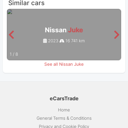
Similar cars
Nissan
Juke
2023
16 741 km
1
/
8
See all Nissan Juke
eCarsTrade
Home
General Terms & Conditions
Privacy and Cookie Policy