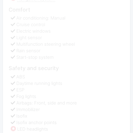
Comfort
Air conditioning: Manual
Cruise control
Electric windows
Light sensor
Multifunction steering wheel
Rain sensor
Start-stop system
Safety and security
ABS
Daytime running lights
ESP
Fog lights
Airbags: Front, side and more
Immobilizer
Isofix
Isofix anchor points
LED headlights