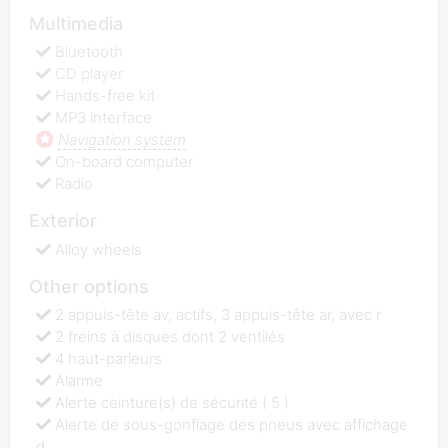
Multimedia
Bluetooth
CD player
Hands-free kit
MP3 interface
Navigation system
On-board computer
Radio
Exterior
Alloy wheels
Other options
2 appuis-tête av, actifs, 3 appuis-tête ar, avec r
2 freins à disques dont 2 ventilés
4 haut-parleurs
Alarme
Alerte ceinture(s) de sécurité ( 5 )
Alerte de sous-gonflage des pneus avec affichage
d