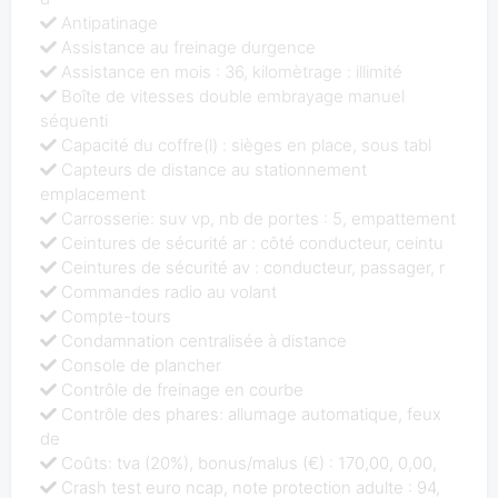
Antipatinage
Assistance au freinage durgence
Assistance en mois : 36, kilomètrage : illimité
Boîte de vitesses double embrayage manuel
séquenti
Capacité du coffre(l) : sièges en place, sous tabl
Capteurs de distance au stationnement
emplacement
Carrosserie: suv vp, nb de portes : 5, empattement
Ceintures de sécurité ar : côté conducteur, ceintu
Ceintures de sécurité av : conducteur, passager, r
Commandes radio au volant
Compte-tours
Condamnation centralisée à distance
Console de plancher
Contrôle de freinage en courbe
Contrôle des phares: allumage automatique, feux
de
Coûts: tva (20%), bonus/malus (€) : 170,00, 0,00,
Crash test euro ncap, note protection adulte : 94,