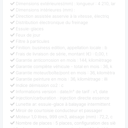
Dimensions extérieures(mm) : longueur : 4 210, lar
Dimensions intérieures (mm) :
Direction assistée asservie à la vitesse, électriq
Distribution électronique du freinage
Essuie-glaces
Feux de jour
Filtre à particules
Finition: business edition, appellation locale : b
Frais de livraison de série, montant (€) : 0,00, t
Garantie anticorrosion en mois : 144, kilomètrage
Garantie complète véhicule - total en mois : 36, k
Garantie moteur/boîte/pont en mois : 36, kilomètra
Garantie peinture en mois : 36, kilomètrage : illi
Indice démission co2 : c
Informations version : date/n° de tarif : v1, date
Injection/carburation : injection directe essence
Lunette ar: essuie-glace à balayage intermittent
Miroir de courtoisie conducteur et passager
Moteur 1,0 litres, 999 cm3, alésage (mm) : 72,2, c
Nombre de places : 5 places, configuration des siè