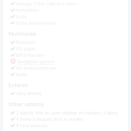
Airbags: Front, side and more
Immobilizer
Isofix
Isofix anchor points
Multimedia
Bluetooth
CD player
MP3 interface
Navigation system
On-board computer
Radio
Exterior
Alloy wheels
Other options
2 appuis-tête av, avec réglage en hauteur, 3 appui
4 freins à disques dont 4 ventilés
8 haut-parleurs