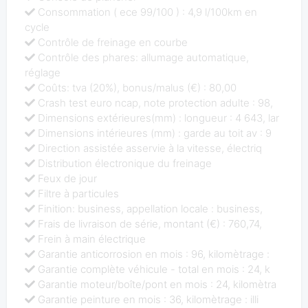
Consommation ( ece 99/100 ) : 4,9 l/100km en
cycle
Contrôle de freinage en courbe
Contrôle des phares: allumage automatique,
réglage
Coûts: tva (20%), bonus/malus (€) : 80,00
Crash test euro ncap, note protection adulte : 98,
Dimensions extérieures(mm) : longueur : 4 643, lar
Dimensions intérieures (mm) : garde au toit av : 9
Direction assistée asservie à la vitesse, électriq
Distribution électronique du freinage
Feux de jour
Filtre à particules
Finition: business, appellation locale : business,
Frais de livraison de série, montant (€) : 760,74,
Frein à main électrique
Garantie anticorrosion en mois : 96, kilomètrage :
Garantie complète véhicule - total en mois : 24, k
Garantie moteur/boîte/pont en mois : 24, kilomètra
Garantie peinture en mois : 36, kilomètrage : illi