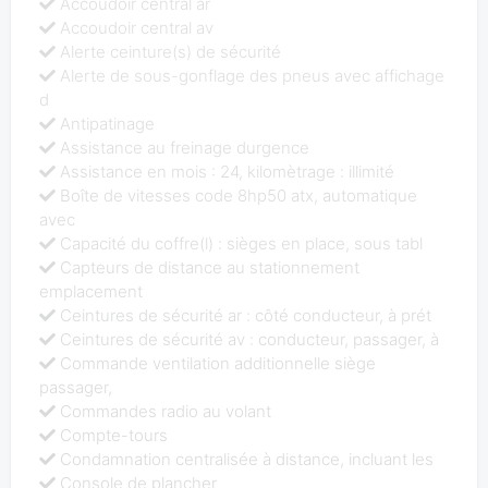
Accoudoir central ar
Accoudoir central av
Alerte ceinture(s) de sécurité
Alerte de sous-gonflage des pneus avec affichage
d
Antipatinage
Assistance au freinage durgence
Assistance en mois : 24, kilomètrage : illimité
Boîte de vitesses code 8hp50 atx, automatique
avec
Capacité du coffre(l) : sièges en place, sous tabl
Capteurs de distance au stationnement
emplacement
Ceintures de sécurité ar : côté conducteur, à prét
Ceintures de sécurité av : conducteur, passager, à
Commande ventilation additionnelle siège
passager,
Commandes radio au volant
Compte-tours
Condamnation centralisée à distance, incluant les
Console de plancher