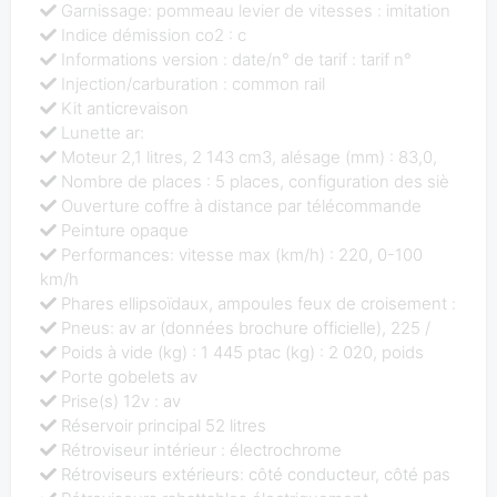
Garnissage: pommeau levier de vitesses : imitation
Indice démission co2 : c
Informations version : date/n° de tarif : tarif n°
Injection/carburation : common rail
Kit anticrevaison
Lunette ar:
Moteur 2,1 litres, 2 143 cm3, alésage (mm) : 83,0,
Nombre de places : 5 places, configuration des siè
Ouverture coffre à distance par télécommande
Peinture opaque
Performances: vitesse max (km/h) : 220, 0-100
km/h
Phares ellipsoïdaux, ampoules feux de croisement :
Pneus: av ar (données brochure officielle), 225 /
Poids à vide (kg) : 1 445 ptac (kg) : 2 020, poids
Porte gobelets av
Prise(s) 12v : av
Réservoir principal 52 litres
Rétroviseur intérieur : électrochrome
Rétroviseurs extérieurs: côté conducteur, côté pas