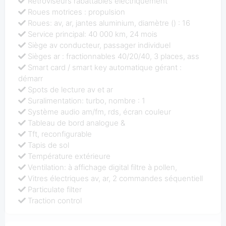
Rétroviseurs rabattables électriquement
Roues motrices : propulsion
Roues: av, ar, jantes aluminium, diamètre () : 16
Service principal: 40 000 km, 24 mois
Siège av conducteur, passager individuel
Sièges ar : fractionnables 40/20/40, 3 places, ass
Smart card / smart key automatique gérant :
démarr
Spots de lecture av et ar
Suralimentation: turbo, nombre : 1
Système audio am/fm, rds, écran couleur
Tableau de bord analogue &
Tft, reconfigurable
Tapis de sol
Température extérieure
Ventilation: à affichage digital filtre à pollen,
Vitres électriques av, ar, 2 commandes séquentiell
Particulate filter
Traction control