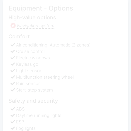
Equipment - Options
High-value options
Navigation system
Comfort
Air conditioning: Automatic (2 zones)
Cruise control
Electric windows
Keyless go
Light sensor
Multifunction steering wheel
Rain sensor
Start-stop system
Safety and security
ABS
Daytime running lights
ESP
Fog lights