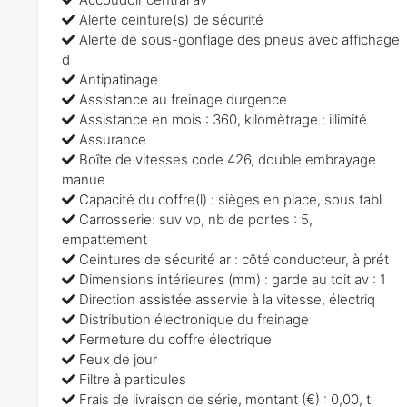
Alerte ceinture(s) de sécurité
Alerte de sous-gonflage des pneus avec affichage
d
Antipatinage
Assistance au freinage durgence
Assistance en mois : 360, kilomètrage : illimité
Assurance
Boîte de vitesses code 426, double embrayage
manue
Capacité du coffre(l) : sièges en place, sous tabl
Carrosserie: suv vp, nb de portes : 5,
empattement
Ceintures de sécurité ar : côté conducteur, à prét
Dimensions intérieures (mm) : garde au toit av : 1
Direction assistée asservie à la vitesse, électriq
Distribution électronique du freinage
Fermeture du coffre électrique
Feux de jour
Filtre à particules
Frais de livraison de série, montant (€) : 0,00, t