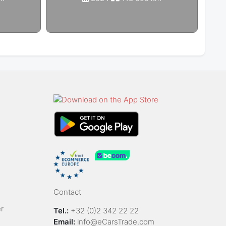
Contact
r
Tel.:
+32 (0)2 342 22 22
Email:
info@eCarsTrade.com