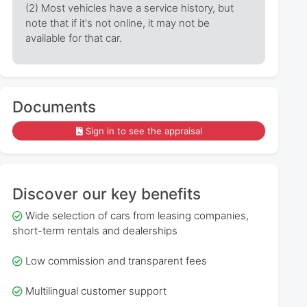
(2) Most vehicles have a service history, but
note that if it's not online, it may not be
available for that car.
Documents
Sign in to see the appraisal
Discover our key benefits
Wide selection of cars from leasing companies,
short-term rentals and dealerships
Low commission and transparent fees
Multilingual customer support