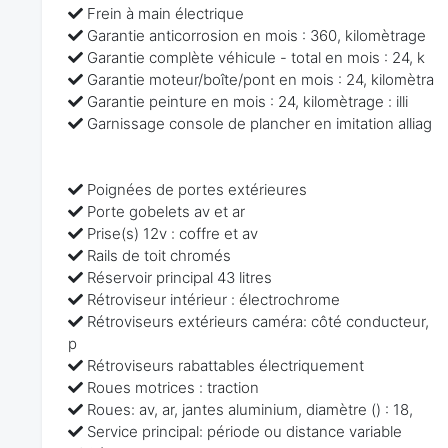
Frein à main électrique
Garantie anticorrosion en mois : 360, kilomètrage
Garantie complète véhicule - total en mois : 24, k
Garantie moteur/boîte/pont en mois : 24, kilomètra
Garantie peinture en mois : 24, kilomètrage : illi
Garnissage console de plancher en imitation alliag
Poignées de portes extérieures
Porte gobelets av et ar
Prise(s) 12v : coffre et av
Rails de toit chromés
Réservoir principal 43 litres
Rétroviseur intérieur : électrochrome
Rétroviseurs extérieurs caméra: côté conducteur,
p
Rétroviseurs rabattables électriquement
Roues motrices : traction
Roues: av, ar, jantes aluminium, diamètre () : 18,
Service principal: période ou distance variable