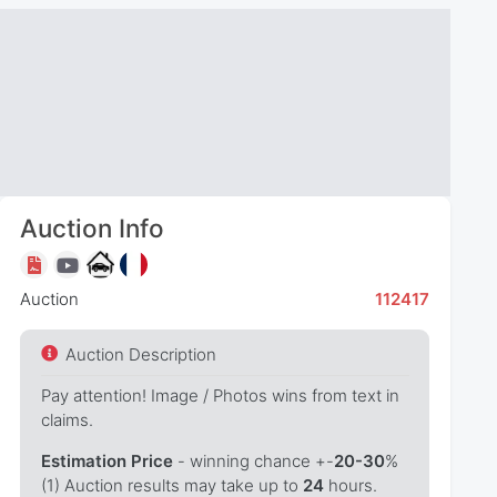
Auction Info
Auction
112417
Auction Description
Pay attention! Image / Photos wins from text in
claims.
Estimation Price
- winning chance +-
20-30
%
(1) Auction results may take up to
24
hours.