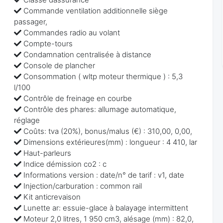
Commande ventilation additionnelle siège
passager,
Commandes radio au volant
Compte-tours
Condamnation centralisée à distance
Console de plancher
Consommation ( wltp moteur thermique ) : 5,3
l/100
Contrôle de freinage en courbe
Contrôle des phares: allumage automatique,
réglage
Coûts: tva (20%), bonus/malus (€) : 310,00, 0,00,
Dimensions extérieures(mm) : longueur : 4 410, lar
Haut-parleurs
Indice démission co2 : c
Informations version : date/n° de tarif : v1, date
Injection/carburation : common rail
Kit anticrevaison
Lunette ar: essuie-glace à balayage intermittent
Moteur 2,0 litres, 1 950 cm3, alésage (mm) : 82,0,