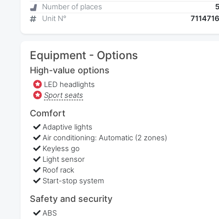
Number of places
Unit N°
711471
Equipment - Options
High-value options
LED headlights
Sport seats
Comfort
Adaptive lights
Air conditioning: Automatic (2 zones)
Keyless go
Light sensor
Roof rack
Start-stop system
Safety and security
ABS