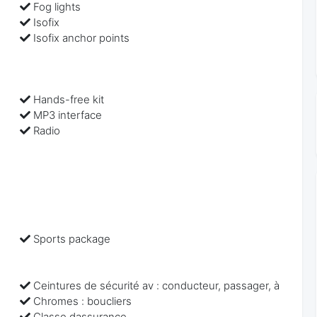
Fog lights
Isofix
Isofix anchor points
Hands-free kit
MP3 interface
Radio
Sports package
Ceintures de sécurité av : conducteur, passager, à
Chromes : boucliers
Classe dassurance