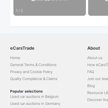
1
/
2
eCarsTrade
About
Home
About us
General Terms & Conditions
How eCarsT
Privacy and Cookie Policy
FAQ
Quality Compliance & Claims
Join our te
Blog
Popular selections
Resource Li
Used car auctions in Belgium
Discover the
Used car auctions in Germany