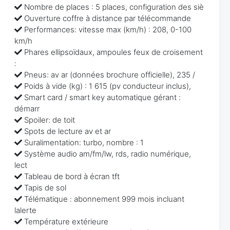
Nombre de places : 5 places, configuration des siè
Ouverture coffre à distance par télécommande
Performances: vitesse max (km/h) : 208, 0-100
km/h
Phares ellipsoïdaux, ampoules feux de croisement
:
Pneus: av ar (données brochure officielle), 235 /
Poids à vide (kg) : 1 615 (pv conducteur inclus),
Smart card / smart key automatique gérant :
démarr
Spoiler: de toit
Spots de lecture av et ar
Suralimentation: turbo, nombre : 1
Système audio am/fm/lw, rds, radio numérique,
lect
Tableau de bord à écran tft
Tapis de sol
Télématique : abonnement 999 mois incluant
lalerte
Température extérieure