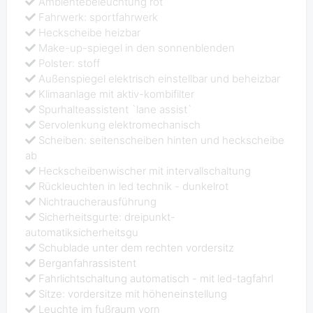
Ambientebeleuchtung rot
Fahrwerk: sportfahrwerk
Heckscheibe heizbar
Make-up-spiegel in den sonnenblenden
Polster: stoff
Außenspiegel elektrisch einstellbar und beheizbar
Klimaanlage mit aktiv-kombifilter
Spurhalteassistent `lane assist`
Servolenkung elektromechanisch
Scheiben: seitenscheiben hinten und heckscheibe
ab
Heckscheibenwischer mit intervallschaltung
Rückleuchten in led technik - dunkelrot
Nichtraucherausführung
Sicherheitsgurte: dreipunkt-
automatiksicherheitsgu
Schublade unter dem rechten vordersitz
Berganfahrassistent
Fahrlichtschaltung automatisch - mit led-tagfahrl
Sitze: vordersitze mit höheneinstellung
Leuchte im fußraum vorn