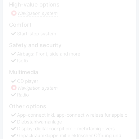
High-value options
Navigation system
Comfort
Start-stop system
Safety and security
Airbags: Front, side and more
Isofix
Multimedia
CD player
Navigation system
Radio
Other options
App-connect inkl. app-connect wireless für apple c
Diebstahlwarnanlage
Display: digital cockpit pro - mehrfarbig - vers
Gepäckraumklappe mit elektrischer Öffnung und