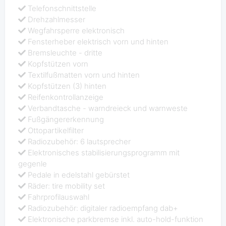
Telefonschnittstelle
Drehzahlmesser
Wegfahrsperre elektronisch
Fensterheber elektrisch vorn und hinten
Bremsleuchte - dritte
Kopfstützen vorn
Textilfußmatten vorn und hinten
Kopfstützen (3) hinten
Reifenkontrollanzeige
Verbandtasche - warndreieck und warnweste
Fußgängererkennung
Ottopartikelfilter
Radiozubehör: 6 lautsprecher
Elektronisches stabilisierungsprogramm mit
gegenle
Pedale in edelstahl gebürstet
Räder: tire mobility set
Fahrprofilauswahl
Radiozubehör: digitaler radioempfang dab+
Elektronische parkbremse inkl. auto-hold-funktion