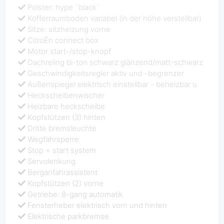
Polster: hype `black`
Kofferraumboden variabel (in der höhe verstellbar)
Sitze: sitzheizung vorne
CitroËn connect box
Motor start-/stop-knopf
Dachreling bi-ton schwarz glänzend/matt-schwarz
Geschwindigkeitsregler aktiv und -begrenzer
Außenspiegel elektrisch einstellbar - beheizbar u
Heckscheibenwischer
Heizbare heckscheibe
Kopfstützen (3) hinten
Dritte bremsleuchte
Wegfahrsperre
Stop + start system
Servolenkung
Berganfahrassistent
Kopfstützen (2) vorne
Getriebe: 8-gang automatik
Fensterheber elektrisch vorn und hinten
Elektrische parkbremse