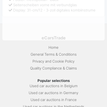
Seitenscheiben vorne mit verbundglas
Display: 31-cm/12 - 3-zoll digitales kombiinstrume
eCarsTrade
Home
General Terms & Conditions
Privacy and Cookie Policy
Quality Compliance & Claims
Popular selections
Used car auctions in Belgium
Used car auctions in Germany
Used car auctions in France
Used car auctions in the Netherlands