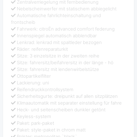
Zentralverriegelung mit fernbedienung
Nebelscheinwerfer mit statischem abbiegelicht
Automatische fahrlichteinschaltung und
frontscheib
Fahrwerk: citroËn advanced comfort federung
Innenspiegel automatisch abblendbar
Lenkrad: lenkrad mit spaltleder bezogen
Räder: reifenreparaturkit
Sitze: 3 einzelsitze in der zweiten reihe
Sitze: fahrersitz/beifahrersitz in der länge - hö
Sitze: fahrersitz mit lendenwirbelstütze
Ottopartikelfilter
Lackierung: uni
Reifendruckkontrollsystem
Sicherheitsgurte: dreipunkt auf allen sitzplätzen
Klimaautomatik mit separater einstellung für fahre
Heck- und seitenscheiben dunkler getönt
Keyless-system
Paket: park-paket
Paket: style-paket in chrom matt
Polster: metropolitan `black`