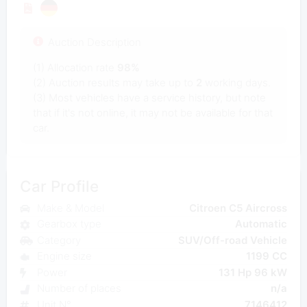
Auction Description
(1) Allocation rate
98%
(2) Auction results may take up to
2
working days.
(3) Most vehicles have a service history, but note
that if it's not online, it may not be available for that
car.
Car Profile
Make & Model
Citroen C5 Aircross
Gearbox type
Automatic
Category
SUV/Off-road Vehicle
Engine size
1199 CC
Power
131 Hp 96 kW
Number of places
n/a
Unit N°
7146412