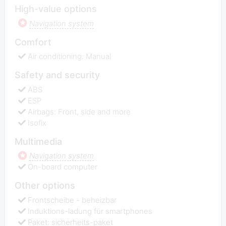
High-value options
Navigation system
Comfort
Air conditioning: Manual
Safety and security
ABS
ESP
Airbags: Front, side and more
Isofix
Multimedia
Navigation system
On-board computer
Other options
Frontscheibe - beheizbar
Induktions-ladung für smartphones
Paket: sicherheits-paket