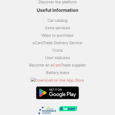
Discover the platform
Useful Information
Car catalog
Extra services
Ways to purchase
eCarsTrade Delivery Service
Costs
User statuses
Become an e
Cars
Trade supplier
Battery lease