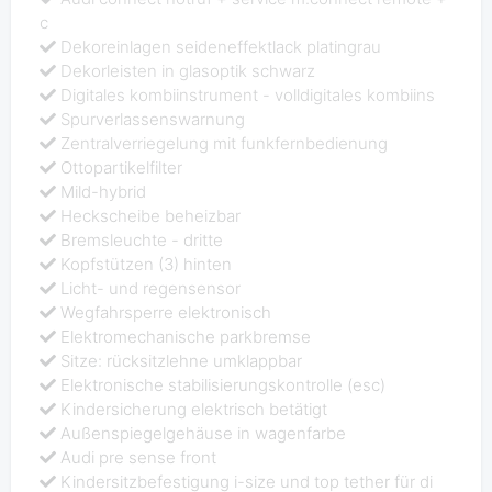
c
Dekoreinlagen seideneffektlack platingrau
Dekorleisten in glasoptik schwarz
Digitales kombiinstrument - volldigitales kombiins
Spurverlassenswarnung
Zentralverriegelung mit funkfernbedienung
Ottopartikelfilter
Mild-hybrid
Heckscheibe beheizbar
Bremsleuchte - dritte
Kopfstützen (3) hinten
Licht- und regensensor
Wegfahrsperre elektronisch
Elektromechanische parkbremse
Sitze: rücksitzlehne umklappbar
Elektronische stabilisierungskontrolle (esc)
Kindersicherung elektrisch betätigt
Außenspiegelgehäuse in wagenfarbe
Audi pre sense front
Kindersitzbefestigung i-size und top tether für di