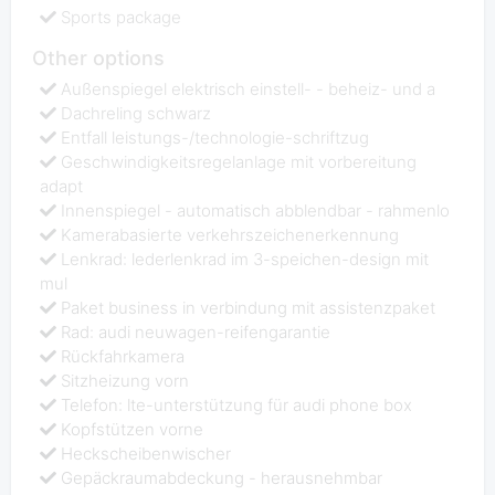
Sports package
Other options
Außenspiegel elektrisch einstell- - beheiz- und a
Dachreling schwarz
Entfall leistungs-/technologie-schriftzug
Geschwindigkeitsregelanlage mit vorbereitung
adapt
Innenspiegel - automatisch abblendbar - rahmenlo
Kamerabasierte verkehrszeichenerkennung
Lenkrad: lederlenkrad im 3-speichen-design mit
mul
Paket business in verbindung mit assistenzpaket
Rad: audi neuwagen-reifengarantie
Rückfahrkamera
Sitzheizung vorn
Telefon: lte-unterstützung für audi phone box
Kopfstützen vorne
Heckscheibenwischer
Gepäckraumabdeckung - herausnehmbar