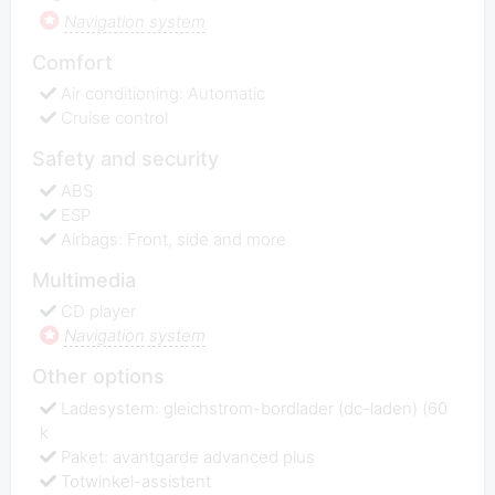
Navigation system
Comfort
Air conditioning: Automatic
Cruise control
Safety and security
ABS
ESP
Airbags: Front, side and more
Multimedia
CD player
Navigation system
Other options
Ladesystem: gleichstrom-bordlader (dc-laden) (60
k
Paket: avantgarde advanced plus
Totwinkel-assistent