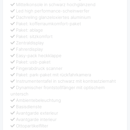
Mittelkonsole in schwarz hochglänzend
Led high performance-scheinwerfer
Dachreling glanzeloxiertes aluminium
Paket: kofferraumkomfort-paket
Paket: ablage
Paket: sitzkomfort
Zentraldisplay
Fahrerdisplay
Easy-pack heckklappe
Paket: usb-paket
Fingerabdruck scanner
Paket: park-paket mit rückfahrkamera
Instrumententafel in schwarz mit kontrastziernaht
Dynamischer frontstoßfänger mit optischem
untersch
Ambientebeleuchtung
Basisdienste
Avantgarde exterieur
Avantgarde interieur
Ottopartikelfilter