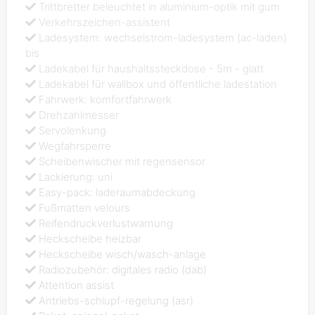
Trittbretter beleuchtet in aluminium-optik mit gum
Verkehrszeichen-assistent
Ladesystem: wechselstrom-ladesystem (ac-laden)
bis
Ladekabel für haushaltssteckdose - 5m - glatt
Ladekabel für wallbox und öffentliche ladestation
Fahrwerk: komfortfahrwerk
Drehzahlmesser
Servolenkung
Wegfahrsperre
Scheibenwischer mit regensensor
Lackierung: uni
Easy-pack: laderaumabdeckung
Fußmatten velours
Reifendruckverlustwarnung
Heckscheibe heizbar
Heckscheibe wisch/wasch-anlage
Radiozubehör: digitales radio (dab)
Attention assist
Antriebs-schlupf-regelung (asr)