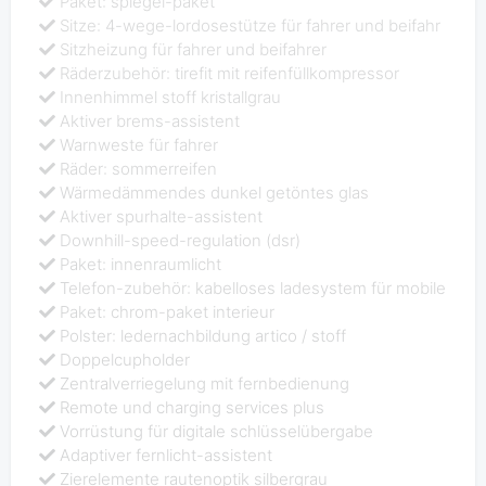
Paket: spiegel-paket
Sitze: 4-wege-lordosestütze für fahrer und beifahr
Sitzheizung für fahrer und beifahrer
Räderzubehör: tirefit mit reifenfüllkompressor
Innenhimmel stoff kristallgrau
Aktiver brems-assistent
Warnweste für fahrer
Räder: sommerreifen
Wärmedämmendes dunkel getöntes glas
Aktiver spurhalte-assistent
Downhill-speed-regulation (dsr)
Paket: innenraumlicht
Telefon-zubehör: kabelloses ladesystem für mobile
Paket: chrom-paket interieur
Polster: ledernachbildung artico / stoff
Doppelcupholder
Zentralverriegelung mit fernbedienung
Remote und charging services plus
Vorrüstung für digitale schlüsselübergabe
Adaptiver fernlicht-assistent
Zierelemente rautenoptik silbergrau