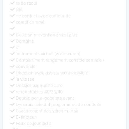
ra de recul
Clé
de contact avec contour dé
coratif chromé
Collision prevention assist plus
Combiné
d’
instruments virtuel (widescreen)
Compartiment rangement console centrale+
couvercle
Direction avec assistance asservie à
la vitesse
Dossier banquette arriè
re rabattables 40/20/40
Double porte-gobelets avant
Dynamic select 4 programmes de conduite
Encadrement des vitres en noir
Extincteur
Feux de jour led à