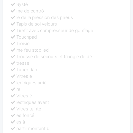
Systè
me de contrô
le de la pression des pneus
Tapis de sol velours
Tirefit avec compresseur de gonflage
Touchpad
Troisiè
me feu stop led
Trousse de secours et triangle de dé
tresse
Tuner dab
Vitres é
lectriques arriè
re
Vitres é
lectriques avant
Vitres teinté
es foncé
es à
partir montant b