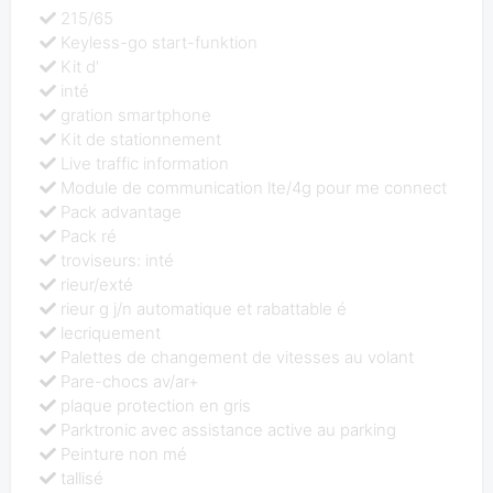
215/65
Keyless-go start-funktion
Kit d'
inté
gration smartphone
Kit de stationnement
Live traffic information
Module de communication lte/4g pour me connect
Pack advantage
Pack ré
troviseurs: inté
rieur/exté
rieur g j/n automatique et rabattable é
lecriquement
Palettes de changement de vitesses au volant
Pare-chocs av/ar+
plaque protection en gris
Parktronic avec assistance active au parking
Peinture non mé
tallisé