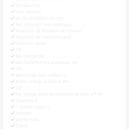
Anneau inté
rieur des ouï
es de ventilation en noir
Asr (dispositif anti-patinage)
Assistant de limitation de vitesse
Assistant de trajectoire actif
Attention assist
Câ
ble charge boî
tier mural/bornes publiques 4m
Câ
ble charge pour wallbox+
borne charge publique 4m
Câ
ble charge prise domestique de type e/f 4m
Calandre à
1 lamelle argent+
chome+
points noirs
Camé