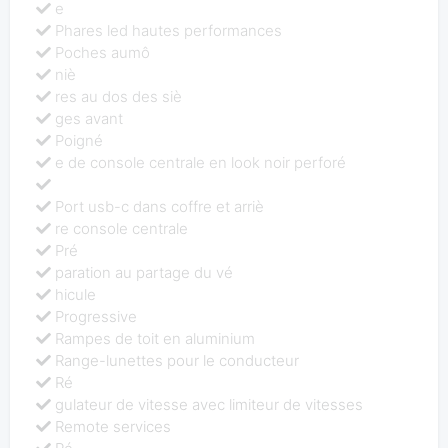
e
Phares led hautes performances
Poches aumô
niè
res au dos des siè
ges avant
Poigné
e de console centrale en look noir perforé
Port usb-c dans coffre et arriè
re console centrale
Pré
paration au partage du vé
hicule
Progressive
Rampes de toit en aluminium
Range-lunettes pour le conducteur
Ré
gulateur de vitesse avec limiteur de vitesses
Remote services