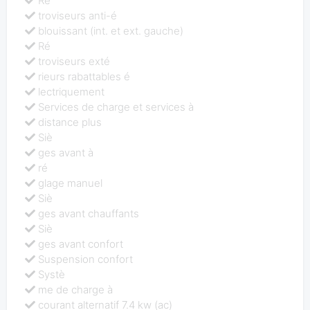
Ré
troviseurs anti-é
blouissant (int. et ext. gauche)
Ré
troviseurs exté
rieurs rabattables é
lectriquement
Services de charge et services à
distance plus
Siè
ges avant à
ré
glage manuel
Siè
ges avant chauffants
Siè
ges avant confort
Suspension confort
Systè
me de charge à
courant alternatif 7.4 kw (ac)