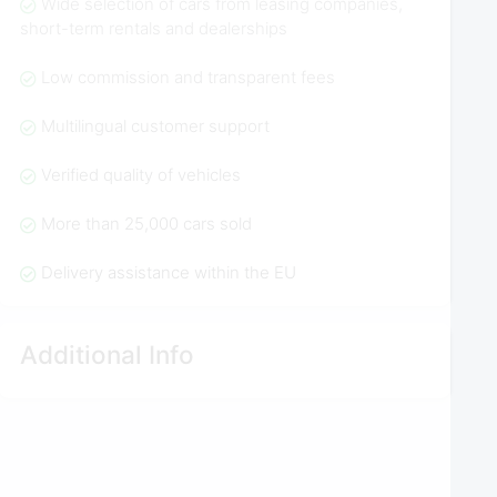
Wide selection of cars from leasing companies,
short-term rentals and dealerships
Low commission and transparent fees
Multilingual customer support
Verified quality of vehicles
More than 25,000 cars sold
Delivery assistance within the EU
Additional Info