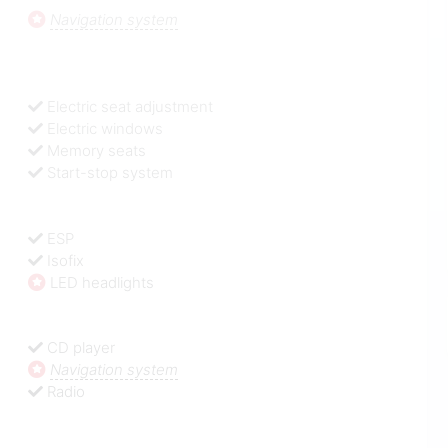
Navigation system
Electric seat adjustment
Electric windows
Memory seats
Start-stop system
ESP
Isofix
LED headlights
CD player
Navigation system
Radio