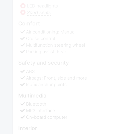
LED headlights
Sport seats
Comfort
Air conditioning: Manual
Cruise control
Multifunction steering wheel
Parking assist: Rear
Safety and security
ABS
Airbags: Front, side and more
Isofix anchor points
Multimedia
Bluetooth
MP3 interface
On-board computer
Interior