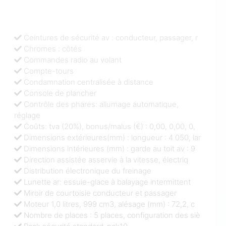
Ceintures de sécurité av : conducteur, passager, r
Chromes : côtés
Commandes radio au volant
Compte-tours
Condamnation centralisée à distance
Console de plancher
Contrôle des phares: allumage automatique,
réglage
Coûts: tva (20%), bonus/malus (€) : 0,00, 0,00, 0,
Dimensions extérieures(mm) : longueur : 4 050, lar
Dimensions intérieures (mm) : garde au toit av : 9
Direction assistée asservie à la vitesse, électriq
Distribution électronique du freinage
Lunette ar: essuie-glace à balayage intermittent
Miroir de courtoisie conducteur et passager
Moteur 1,0 litres, 999 cm3, alésage (mm) : 72,2, c
Nombre de places : 5 places, configuration des siè