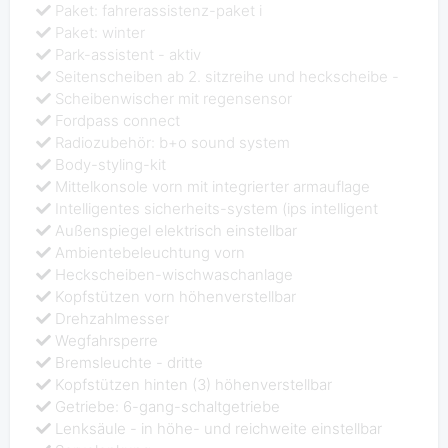
Paket: fahrerassistenz-paket i
Paket: winter
Park-assistent - aktiv
Seitenscheiben ab 2. sitzreihe und heckscheibe -
Scheibenwischer mit regensensor
Fordpass connect
Radiozubehör: b+o sound system
Body-styling-kit
Mittelkonsole vorn mit integrierter armauflage
Intelligentes sicherheits-system (ips intelligent
Außenspiegel elektrisch einstellbar
Ambientebeleuchtung vorn
Heckscheiben-wischwaschanlage
Kopfstützen vorn höhenverstellbar
Drehzahlmesser
Wegfahrsperre
Bremsleuchte - dritte
Kopfstützen hinten (3) höhenverstellbar
Getriebe: 6-gang-schaltgetriebe
Lenksäule - in höhe- und reichweite einstellbar