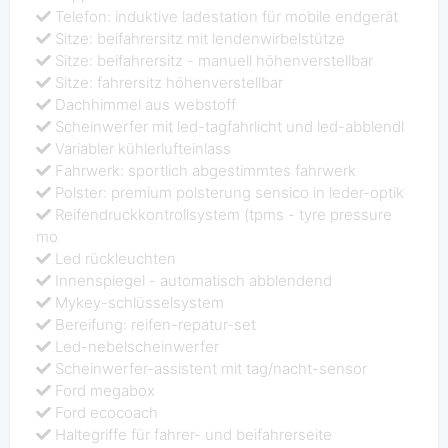
Telefon: induktive ladestation für mobile endgerät
Sitze: beifahrersitz mit lendenwirbelstütze
Sitze: beifahrersitz - manuell höhenverstellbar
Sitze: fahrersitz höhenverstellbar
Dachhimmel aus webstoff
Scheinwerfer mit led-tagfahrlicht und led-abblendl
Variabler kühlerlufteinlass
Fahrwerk: sportlich abgestimmtes fahrwerk
Polster: premium polsterung sensico in leder-optik
Reifendruckkontrollsystem (tpms - tyre pressure
mo
Led rückleuchten
Innenspiegel - automatisch abblendend
Mykey-schlüsselsystem
Bereifung: reifen-repatur-set
Led-nebelscheinwerfer
Scheinwerfer-assistent mit tag/nacht-sensor
Ford megabox
Ford ecocoach
Haltegriffe für fahrer- und beifahrerseite