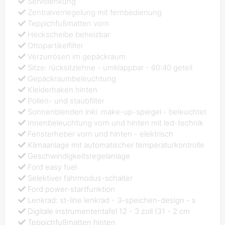
Servolenkung
Zentralverriegelung mit fernbedienung
Teppichfußmatten vorn
Heckscheibe beheizbar
Ottopartikelfilter
Verzurrösen im gepäckraum
Sitze: rücksitzlehne - umklappbar - 60:40 geteil
Gepäckraumbeleuchtung
Kleiderhaken hinten
Pollen- und staubfilter
Sonnenblenden inkl. make-up-spiegel - beleuchtet
Innenbeleuchtung vorn und hinten mit led-technik
Fensterheber vorn und hinten - elektrisch
Klimaanlage mit automatischer temperaturkontrolle
Geschwindigkeitsregelanlage
Ford easy fuel
Selektiver fahrmodus-schalter
Ford power-startfunktion
Lenkrad: st-line lenkrad - 3-speichen-design - s
Digitale instrumententafel 12 - 3 zoll (31 - 2 cm
Teppichfußmatten hinten