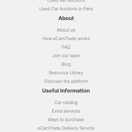
Used van auctions
Used Car Auctions in Paris
About
About us
How eCarsTrade works
FAQ
Join our team
Blog
Resource Library
Discover the platform
Useful Information
Car catalog
Extra services
Ways to purchase
eCarsTrade Delivery Service