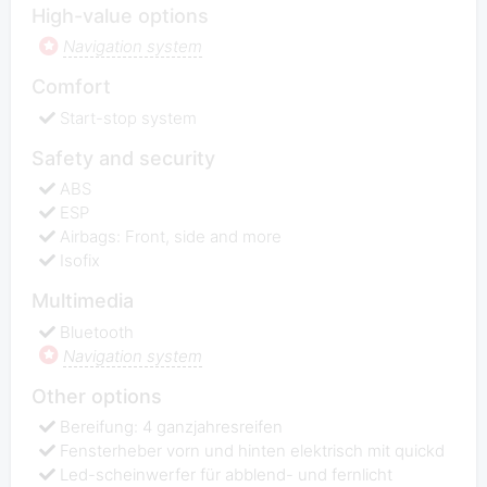
High-value options
Navigation system
Comfort
Start-stop system
Safety and security
ABS
ESP
Airbags: Front, side and more
Isofix
Multimedia
Bluetooth
Navigation system
Other options
Bereifung: 4 ganzjahresreifen
Fensterheber vorn und hinten elektrisch mit quickd
Led-scheinwerfer für abblend- und fernlicht