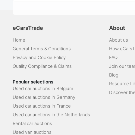
eCarsTrade
About
Home
About us
General Terms & Conditions
How eCarsT
Privacy and Cookie Policy
FAQ
Quality Compliance & Claims
Join our te
Blog
Popular selections
Resource Li
Used car auctions in Belgium
Discover the
Used car auctions in Germany
Used car auctions in France
Used car auctions in the Netherlands
Rental car auctions
Used van auctions