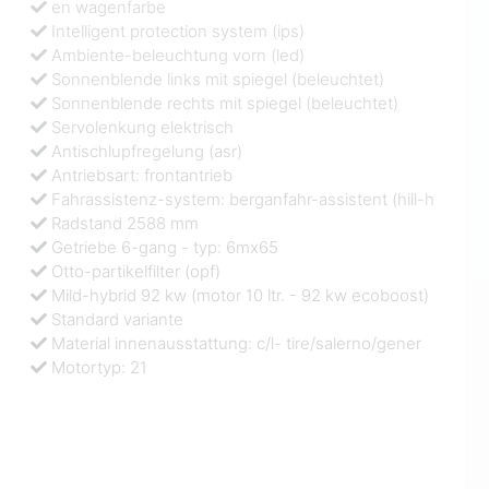
en wagenfarbe
Intelligent protection system (ips)
Ambiente-beleuchtung vorn (led)
Sonnenblende links mit spiegel (beleuchtet)
Sonnenblende rechts mit spiegel (beleuchtet)
Servolenkung elektrisch
Antischlupfregelung (asr)
Antriebsart: frontantrieb
Fahrassistenz-system: berganfahr-assistent (hill-h
Radstand 2588 mm
Getriebe 6-gang - typ: 6mx65
Otto-partikelfilter (opf)
Mild-hybrid 92 kw (motor 10 ltr. - 92 kw ecoboost)
Standard variante
Material innenausstattung: c/l- tire/salerno/gener
Motortyp: 21