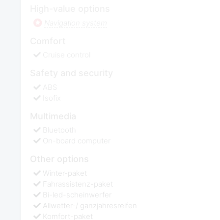
High-value options
Navigation system
Comfort
Cruise control
Safety and security
ABS
Isofix
Multimedia
Bluetooth
On-board computer
Other options
Winter-paket
Fahrassistenz-paket
Bi-led-scheinwerfer
Allwetter-/ ganzjahresreifen
Komfort-paket