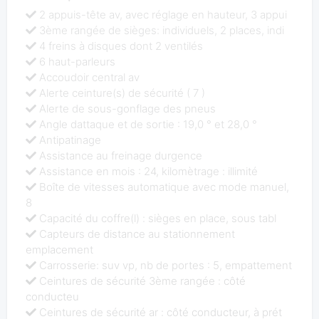
2 appuis-tête av, avec réglage en hauteur, 3 appui
3ème rangée de sièges: individuels, 2 places, indi
4 freins à disques dont 2 ventilés
6 haut-parleurs
Accoudoir central av
Alerte ceinture(s) de sécurité ( 7 )
Alerte de sous-gonflage des pneus
Angle dattaque et de sortie : 19,0 ° et 28,0 °
Antipatinage
Assistance au freinage durgence
Assistance en mois : 24, kilomètrage : illimité
Boîte de vitesses automatique avec mode manuel,
8
Capacité du coffre(l) : sièges en place, sous tabl
Capteurs de distance au stationnement
emplacement
Carrosserie: suv vp, nb de portes : 5, empattement
Ceintures de sécurité 3ème rangée : côté
conducteu
Ceintures de sécurité ar : côté conducteur, à prét