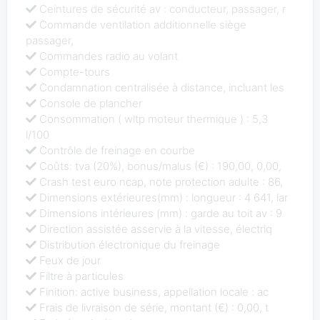
Ceintures de sécurité av : conducteur, passager, r
Commande ventilation additionnelle siège
passager,
Commandes radio au volant
Compte-tours
Condamnation centralisée à distance, incluant les
Console de plancher
Consommation ( wltp moteur thermique ) : 5,3
l/100
Contrôle de freinage en courbe
Coûts: tva (20%), bonus/malus (€) : 190,00, 0,00,
Crash test euro ncap, note protection adulte : 86,
Dimensions extérieures(mm) : longueur : 4 641, lar
Dimensions intérieures (mm) : garde au toit av : 9
Direction assistée asservie à la vitesse, électriq
Distribution électronique du freinage
Feux de jour
Filtre à particules
Finition: active business, appellation locale : ac
Frais de livraison de série, montant (€) : 0,00, t