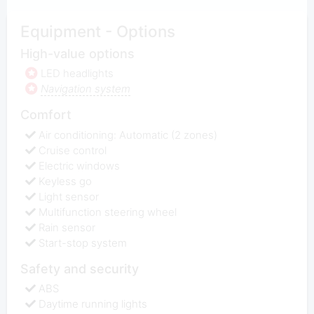
Equipment - Options
High-value options
LED headlights
Navigation system
Comfort
Air conditioning: Automatic (2 zones)
Cruise control
Electric windows
Keyless go
Light sensor
Multifunction steering wheel
Rain sensor
Start-stop system
Safety and security
ABS
Daytime running lights