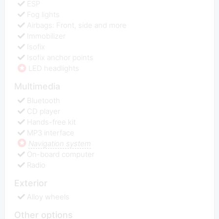
ESP
Fog lights
Airbags: Front, side and more
Immobilizer
Isofix
Isofix anchor points
LED headlights
Multimedia
Bluetooth
CD player
Hands-free kit
MP3 interface
Navigation system
On-board computer
Radio
Exterior
Alloy wheels
Other options